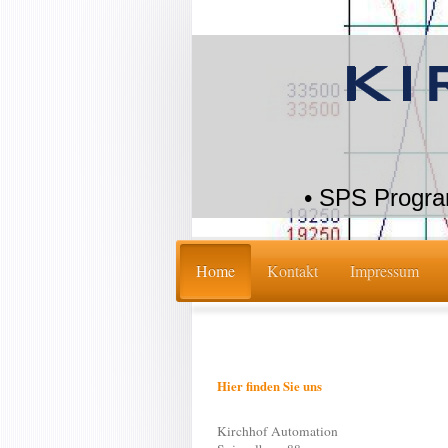
• SPS Program
Home
Kontakt
Impressum
Hier finden Sie uns
Kirchhof Automation