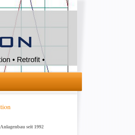
on • Retrofit •
tion
 Anlagenbau seit 1992